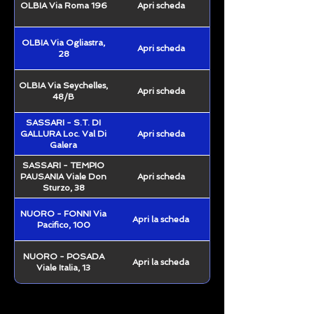
OLBIA Via Roma 196
Apri scheda
OLBIA Via Ogliastra,
Apri scheda
28
OLBIA Via Seychelles,
Apri scheda
48/B
SASSARI - S.T. DI
GALLURA Loc. Val Di
Apri scheda
Galera
SASSARI - TEMPIO
PAUSANIA Viale Don
Apri scheda
Sturzo, 38
NUORO - FONNI Via
Apri la scheda
Pacifico, 100
NUORO - POSADA
Apri la scheda
Viale Italia, 13