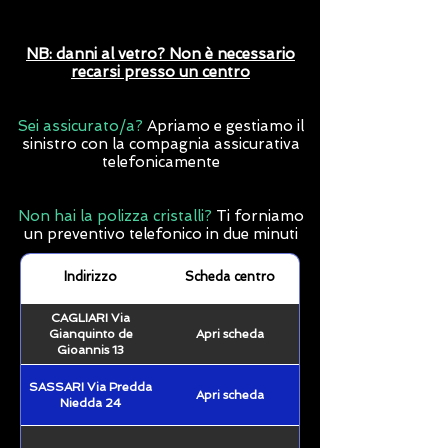
NB: danni al vetro? Non è necessario
recarsi presso un centro
Sei assicurato/a?
Apriamo e gestiamo il
sinistro con la compagnia assicurativa
telefonicamente
Non hai la polizza cristalli?
Ti forniamo
un preventivo telefonico in due minuti
Indirizzo
Scheda centro
CAGLIARI Via
Gianquinto de
Apri scheda
Gioannis 13
SASSARI Via Predda
Apri scheda
Niedda 24