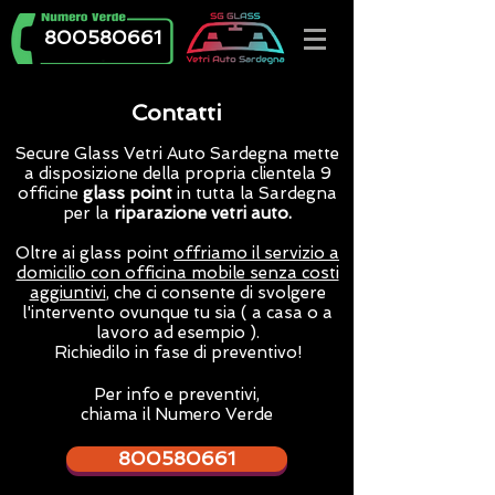
800580661
Contatti
Secure
Glass
Vetri Auto Sardegna mette
a disposizione della propria clientela 9
officine
glass point
in tutta la Sardegna
per la
riparazione vetri auto.
Oltre ai glass point
offriamo il servizio a
domicilio con officina mobile senza costi
aggiuntivi
, che ci consente di svolgere
l'intervento ovunque tu sia ( a casa o a
lavoro ad esempio ).
Richiedilo in fase di preventivo!
Per info e preventivi,
chiama il Numero Verde
800580661