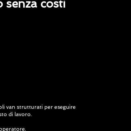
o senza costi
li van strutturati per eseguire
to di lavoro.
operatore.