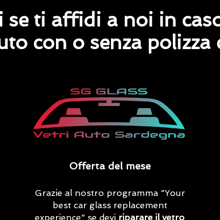
 se ti affidi a noi in ca
uto con o senza polizza c
Offerta del mese
Grazie al nostro programma "Your
best car glass replacement
experience" se devi
riparare il vetro