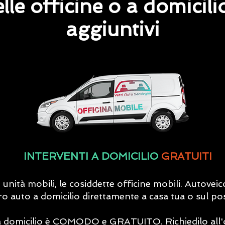
elle officine o a domicili
aggiuntivi
INTERVENTI A DOMICILIO
GRATUITI
nità mobili, le cosiddette officine mobili. Autoveico
ro auto a domicilio direttamente a casa tua o sul pos
o a domicilio è COMODO e GRATUITO. Richiedilo all'