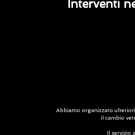
Interventi n
Abbiamo organizzato ulteriori u
il cambio vet
Il servizi