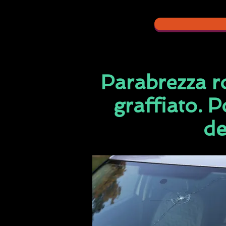
Parabrezza ro
graffiato. 
de