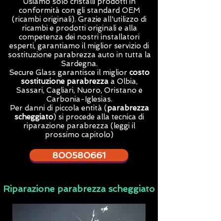
Usiamo solo cristalli prodotti in
conformità con gli standard OEM
(ricambi originali). Grazie all'utilizzo di
ricambi e prodotti originali e alla
competenza dei nostri installatori
esperti, garantiamo il miglior servizio di
sostituzione parabrezza auto in tutta la
Sardegna.
Secure Glass garantisce il miglior
costo
sostituzione parabrezza
a Olbia,
Sassari, Cagliari, Nuoro, Oristano e
Carbonia-Iglesias.
Per danni di piccola entità (
parabrezza
scheggiato
) si procede alla tecnica di
riparazione parabrezza (leggi il
prossimo capitolo)
800580661
Riparazione parabrezza scheggiato