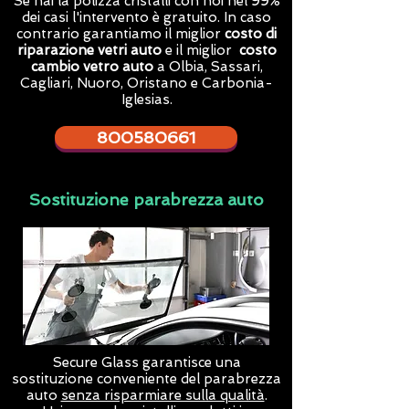
Se hai la polizza cristalli con noi nel 99%
dei casi l'intervento è gratuito. In caso
contrario garantiamo il miglior
costo di
riparazione vetri auto
e il miglior
costo
cambio vetro auto
a Olbia, Sassari,
Cagliari, Nuoro, Oristano e Carbonia-
Iglesias.
800580661
Sostituzione parabrezza auto
Secure Glass garantisce una
sostituzione conveniente del parabrezza
auto
senza risparmiare sulla qualità
.