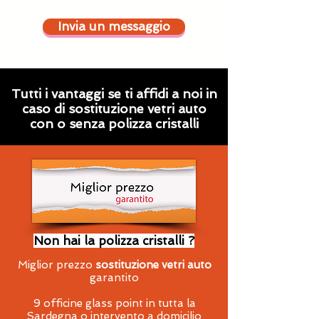
Invia un messaggio
Tutti i vantaggi se ti affidi a noi in
caso di sostituzione vetri auto
con o senza polizza cristalli
Non hai la polizza cristalli ?
Miglior prezzo
sostituzione vetri auto
garantito
9 officine glass point in tutta la
Sardegna o intervento a domicilio