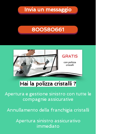
Invia un messaggio
800580661
Hai la polizza cristalli ?
Apertura e gestione sinistro con tutte le
compagnie assicurative
Annullamento della franchigia cristalli
Apertura sinistro assicurativo
immediato