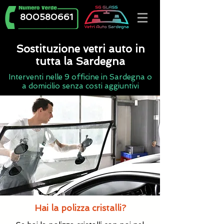
800580661
Sostituzione vetri auto in
tutta la Sardegna
Interventi nelle 9 officine in Sardegna o
a domicilio senza costi aggiuntivi
Hai la polizza cristalli?