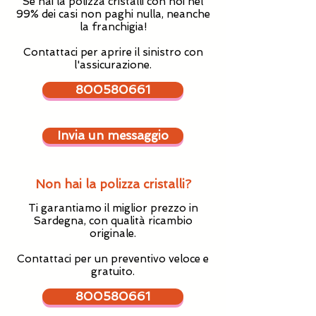
Se hai la polizza cristalli con noi nel
99% dei casi non paghi nulla, neanche
la franchigia!
Contattaci per aprire il sinistro con
l'assicurazione.
800580661
Invia un messaggio
Non hai la polizza cristalli?
Ti garantiamo il miglior prezzo in
Sardegna, con qualità ricambio
originale.
Contattaci per un preventivo veloce e
gratuito.
800580661