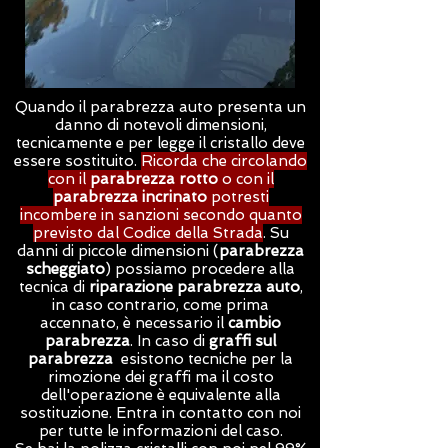
Quando il parabrezza auto presenta un
danno di notevoli dimensioni,
tecnicamente e per legge il cristallo deve
essere sostituito.
Ricorda che circolando
con il
parabrezza rotto
o con il
parabrezza incrinato
potresti
incombere in sanzioni secondo quanto
previsto dal Codice della Strada
. Su
danni di piccole dimensioni (
parabrezza
scheggiato
) possiamo procedere alla
tecnica di
riparazione parabrezza auto
,
in caso contrario, come prima
accennato, è necessario il
cambio
parabrezza
. In caso di
graffi sul
parabrezza
esistono tecniche per la
rimozione dei graffi ma il costo
dell'operazione è equivalente alla
sostituzione. Entra in contatto con noi
per tutte le informazioni del caso.