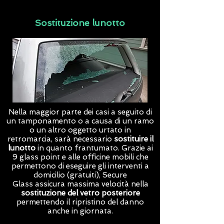
Sostituzione lunotto
Nella maggior parte dei casi a seguito di
un tamponamento o a causa di un ramo
o un altro oggetto urtato in
retromarcia, sarà necessario
sostituire il
lunotto
in quanto frantumato. Grazie ai
9 glass point e alle officine mobili che
permettono di eseguire gli interventi a
domicilio (gratuiti),
Secure
Glass
assicura massima velocità nella
sostituzione del vetro posteriore
permettendo il ripristino del danno
anche in giornata.