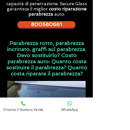
capacità di penetrazione. Secure Glass
garantisce il miglior
costo riparazione
parabrezza
auto.
800580661
Parabrezza rotto, parabrezza
incrinato, graffi sul parabrezza.
Devo sostituirlo? Costo
parabrezza auto: Quanto costa
sostituire il parabrezza? Quanto
costa riparare il parabrezza?
Chiama il Numero Verde
WhatsApp
Quando il parabrezza auto presenta un