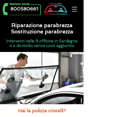
800580661
Riparazione parabrezza
Sostituzione parabrezza
Interventi nelle 9 officine in Sardegna
o a domicilio senza costi aggiuntivi
Hai la polizza cristalli?