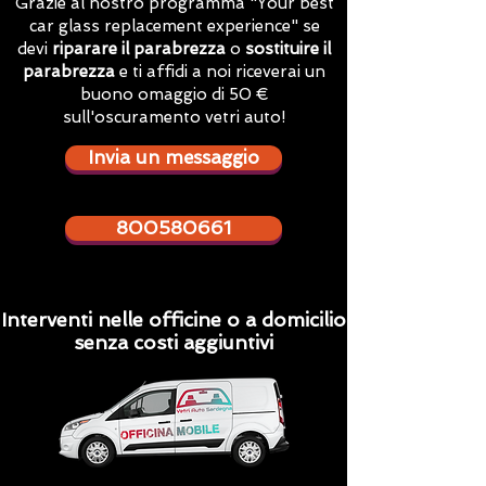
Grazie al nostro programma "Your best
car glass replacement experience" se
devi
riparare il parabrezza
o
sostituire il
parabrezza
e ti affidi a noi riceverai un
buono omaggio di 50 €
sull'oscuramento vetri auto!
Invia un messaggio
800580661
Interventi nelle officine o a domicilio
senza costi aggiuntivi